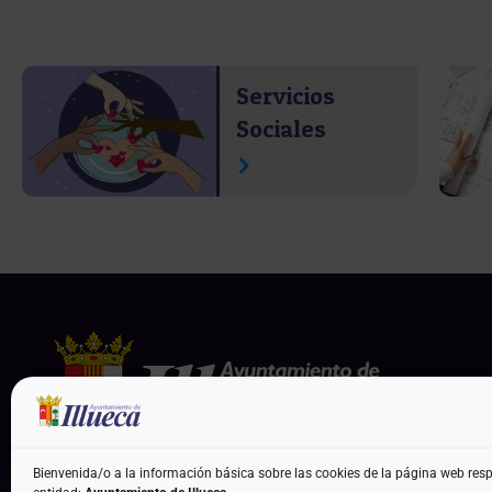
Servicios
Sociales
Bienvenida/o a la información básica sobre las cookies de la página web res