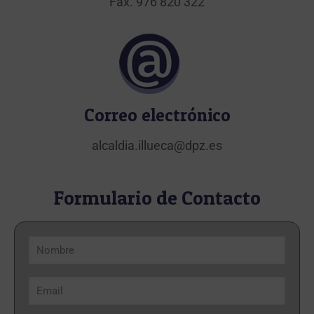
Fax.
976 820 322
Correo electrónico
alcaldia.illueca@dpz.es
Formulario de Contacto