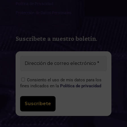
Política de Privacidad
Protección de Datos Personales
Suscríbete a nuestro boletín.
Consiento el uso de mis datos para los
fines indicados en la
Política de privacidad