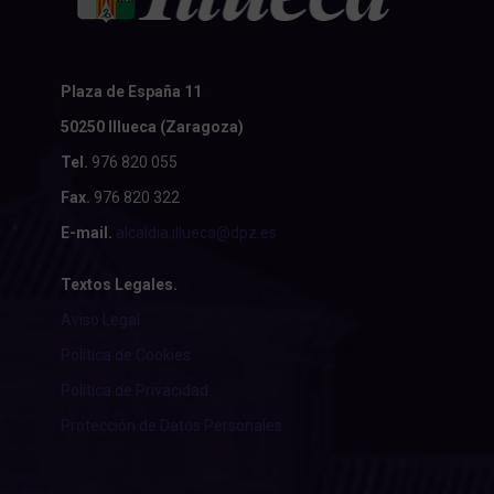
Plaza de España 11
50250 Illueca (Zaragoza)
Tel.
976 820 055
Fax.
976 820 322
E-mail.
alcaldia.illueca@dpz.es
Textos Legales.
Aviso Legal
Política de Cookies
Política de Privacidad
Protección de Datos Personales