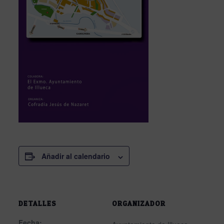
Añadir al calendario
DETALLES
ORGANIZADOR
Fecha: