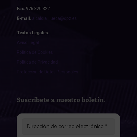
Fax.
976 820 322
E-mail.
alcaldia.illueca@dpz.es
Textos Legales.
Aviso Legal
Política de Cookies
Política de Privacidad
Protección de Datos Personales
Suscríbete a nuestro boletín.