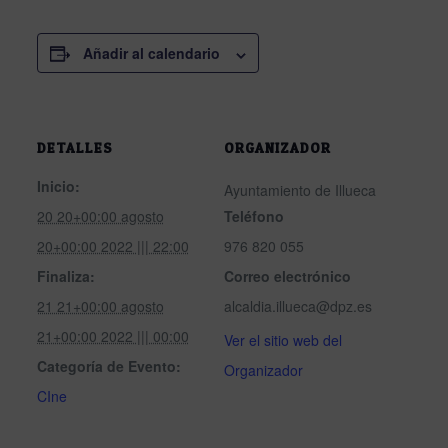
Añadir al calendario
DETALLES
ORGANIZADOR
Inicio:
Ayuntamiento de Illueca
20 20+00:00 agosto
Teléfono
20+00:00 2022 ||| 22:00
976 820 055
Finaliza:
Correo electrónico
21 21+00:00 agosto
alcaldia.illueca@dpz.es
21+00:00 2022 ||| 00:00
Ver el sitio web del
Categoría de Evento:
Organizador
CIne