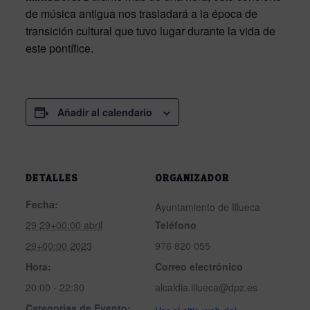
de música antigua nos trasladará a la época de
transición cultural que tuvo lugar durante la vida de
este pontífice.
Añadir al calendario
DETALLES
ORGANIZADOR
Fecha:
Ayuntamiento de Illueca
29 29+00:00 abril
Teléfono
29+00:00 2023
976 820 055
Hora:
Correo electrónico
20:00 - 22:30
alcaldia.illueca@dpz.es
Categorías de Evento: