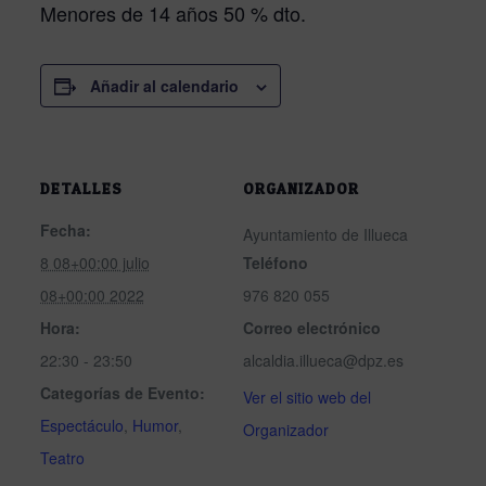
Menores de 14 años 50 % dto.
Añadir al calendario
DETALLES
ORGANIZADOR
Fecha:
Ayuntamiento de Illueca
8 08+00:00 julio
Teléfono
08+00:00 2022
976 820 055
Hora:
Correo electrónico
22:30 - 23:50
alcaldia.illueca@dpz.es
Categorías de Evento:
Ver el sitio web del
Espectáculo
,
Humor
,
Organizador
Teatro