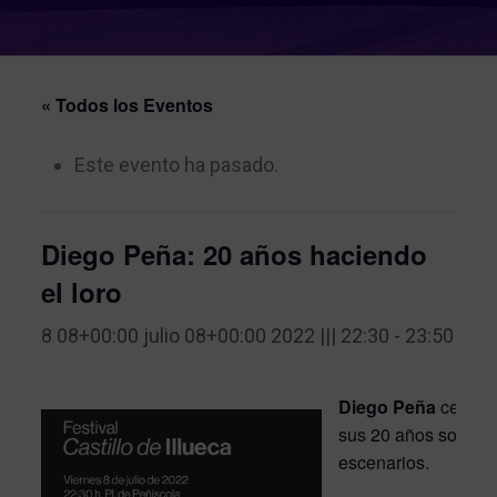
« Todos los Eventos
Este evento ha pasado.
Diego Peña: 20 años haciendo
el loro
8 08+00:00 julio 08+00:00 2022 ||| 22:30
-
23:50
Diego Peña
celebr
sus 20 años sobre l
escenarios.