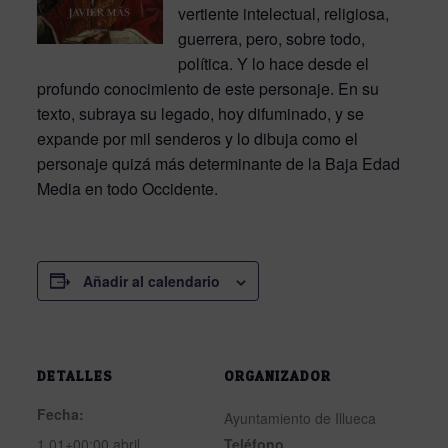
vertiente intelectual, religiosa,
guerrera, pero, sobre todo,
política. Y lo hace desde el
profundo conocimiento de este personaje. En su
texto, subraya su legado, hoy difuminado, y se
expande por mil senderos y lo dibuja como el
personaje quizá más determinante de la Baja Edad
Media en todo Occidente.
Añadir al calendario
DETALLES
ORGANIZADOR
Fecha:
Ayuntamiento de Illueca
1 01+00:00 abril
Teléfono