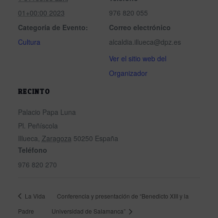
01+00:00 2023
976 820 055
Categoría de Evento:
Correo electrónico
Cultura
alcaldia.illueca@dpz.es
Ver el sitio web del
Organizador
RECINTO
Palacio Papa Luna
Pl. Peñíscola
Illueca
,
Zaragoza
50250
España
Teléfono
976 820 270
La Vida
Conferencia y presentación de “Benedicto XIII y la
Padre
Universidad de Salamanca”