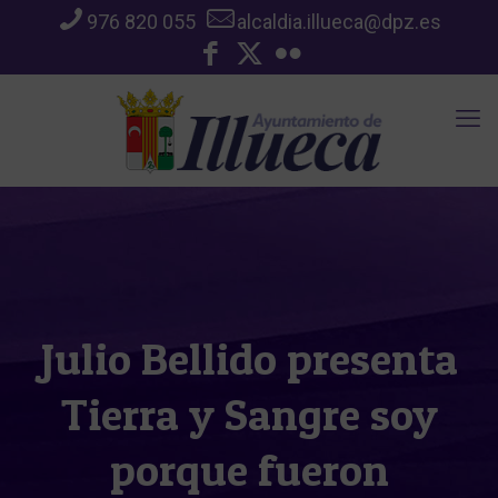
976 820 055
alcaldia.illueca@dpz.es
Julio Bellido presenta
Tierra y Sangre soy
porque fueron