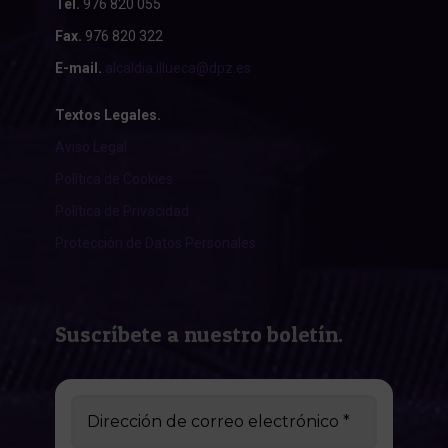
Tel.
976 820 055
Fax.
976 820 322
E-mail.
alcaldia.illueca@dpz.es
Textos Legales.
Aviso Legal
Política de Cookies
Política de Privacidad
Protección de Datos Personales
Suscríbete a nuestro boletín.