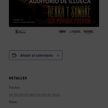
Añadir al calendario
DETALLES
Fecha:
20 20+00:00 abril 20+00:00 2024
Hora: