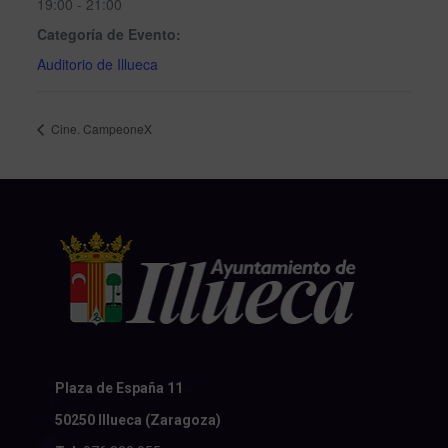
19:00 - 21:00
Categoría de Evento:
Auditorio de Illueca
Cine. CampeoneX
Plaza de España 11
50250 Illueca (Zaragoza)