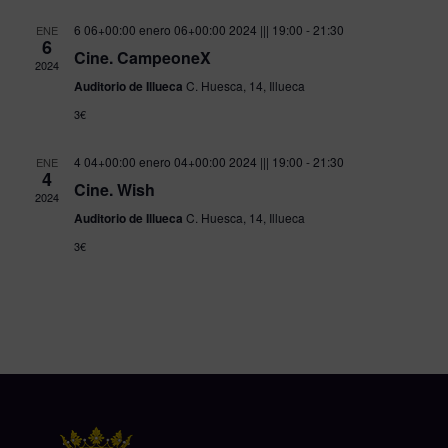
6 06+00:00 enero 06+00:00 2024 ||| 19:00
-
21:30
ENE
6
Cine. CampeoneX
2024
Auditorio de Illueca
C. Huesca, 14, Illueca
3€
4 04+00:00 enero 04+00:00 2024 ||| 19:00
-
21:30
ENE
4
Cine. Wish
2024
Auditorio de Illueca
C. Huesca, 14, Illueca
3€