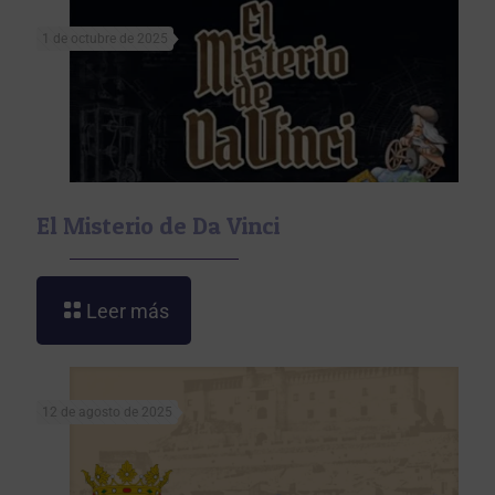
1 de octubre de 2025
El Misterio de Da Vinci
Leer más
12 de agosto de 2025