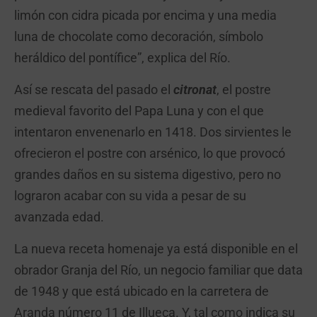
limón con cidra picada por encima y una media
luna de chocolate como decoración, símbolo
heráldico del pontífice”, explica del Río.
Así se rescata del pasado el
citronat
, el postre
medieval favorito del Papa Luna y con el que
intentaron envenenarlo en 1418. Dos sirvientes le
ofrecieron el postre con arsénico, lo que provocó
grandes daños en su sistema digestivo, pero no
lograron acabar con su vida a pesar de su
avanzada edad.
La nueva receta homenaje ya está disponible en el
obrador Granja del Río, un negocio familiar que data
de 1948 y que está ubicado en la carretera de
Aranda número 11 de Illueca. Y, tal como indica su