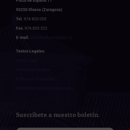
Plaza de España 11
50250 Illueca (Zaragoza)
Tel.
976 820 055
Fax.
976 820 322
E-mail.
alcaldia.illueca@dpz.es
Textos Legales.
Aviso Legal
Política de Cookies
Política de Privacidad
Protección de Datos Personales
Suscríbete a nuestro boletín.