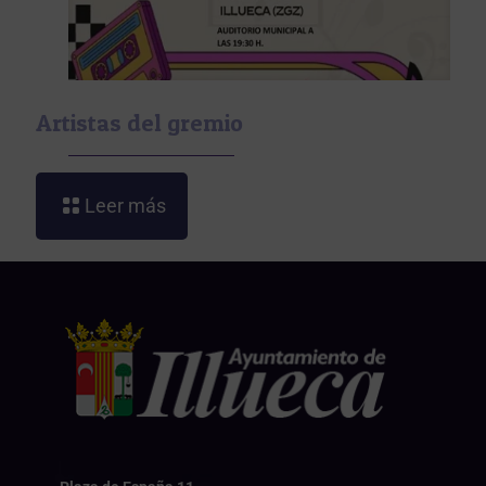
Artistas del gremio
Leer más