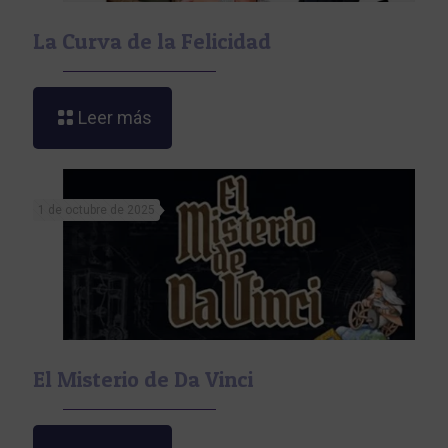
La Curva de la Felicidad
Leer más
1 de octubre de 2025
El Misterio de Da Vinci