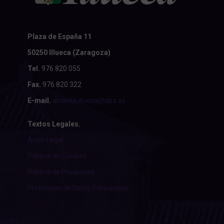
Plaza de España 11
50250 Illueca (Zaragoza)
Tel.
976 820 055
Fax.
976 820 322
E-mail.
alcaldia.illueca@dpz.es
Textos Legales.
Aviso Legal
Política de Cookies
Política de Privacidad
Protección de Datos Personales