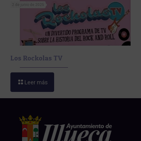
2 de junio de 2025
Los Rockolas TV
Leer más