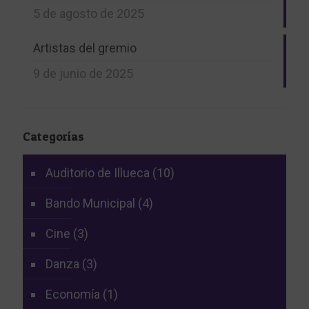
5 de agosto de 2025
Artistas del gremio
9 de junio de 2025
Categorías
Auditorio de Illueca
(10)
Bando Municipal
(4)
Cine
(3)
Danza
(3)
Economía
(1)