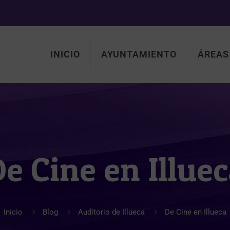
INICIO
AYUNTAMIENTO
ÁREAS
e Cine en Illue
Inicio
Blog
Auditorio de Illueca
De Cine en Illueca