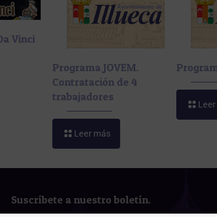
Da Vinci
Programa JOVEM.
Progra
Contratación de 4
trabajadores
Leer
Leer más
Suscríbete a nuestro boletín.